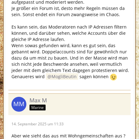
aufgepasst und moderiert werden.
Je größer ein Forum ist, desto mehr Regeln müssen da
sein. Sonst endet ein Forum zwangsweise im Chaos.
Es kann sein, das Moderatoren nach IP Adressen filtern
können, und darüber sehen, welche Accounts über die
gleiche IP Adresse laufen.
Wenn sowas gefunden wird, kann es gut sein, das
gebannt wird. Doppelaccounts sind für gewöhnlich nur
dazu da um mist zu bauen. Und in der Masse wird man
sich nicht jede Beschwerde ansehen, weil vermutlich
jeder mit dem gleichem Text dagegen protestieren wird.
Genaueres wird
MogliBeutin
sagen können
Max M
Marine
14. September 2025 um 11:33
Aber wie sieht das aus mit Wohngemeinschaften aus ?