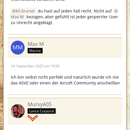
kil.bruner
du hast auf jeden Fall recht. Nicht auf
Max M
bezogen, aber gefühlt ist jeder gesperrter User
zu Unrecht angeklagt.
Max M
Marine
14. September 2025 um 19:56
Ich bin selbst nicht perfekt und natürlich würde ich nie
das ASVZ oder einen der Airsoft Community anscheißen
MurvyA05
Lance Corporal