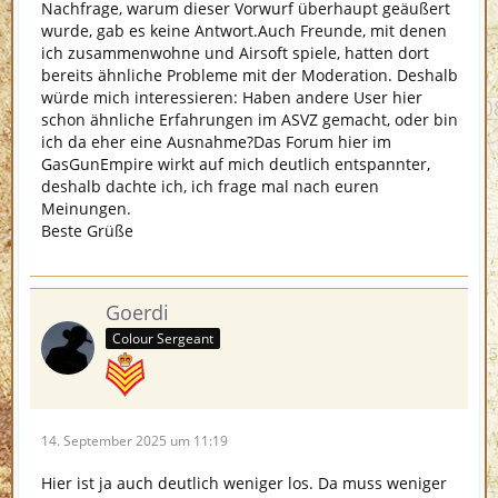
Nachfrage, warum dieser Vorwurf überhaupt geäußert
wurde, gab es keine Antwort.Auch Freunde, mit denen
ich zusammenwohne und Airsoft spiele, hatten dort
bereits ähnliche Probleme mit der Moderation. Deshalb
würde mich interessieren: Haben andere User hier
schon ähnliche Erfahrungen im ASVZ gemacht, oder bin
ich da eher eine Ausnahme?Das Forum hier im
GasGunEmpire wirkt auf mich deutlich entspannter,
deshalb dachte ich, ich frage mal nach euren
Meinungen.
Beste Grüße
Goerdi
Colour Sergeant
14. September 2025 um 11:19
Hier ist ja auch deutlich weniger los. Da muss weniger