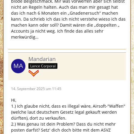
blöde Beigeschmack. Mir was vorwerfen aber sich selbst
nicht an Regeln halten. Auch das man mir gesagt hat
das ich nach 6 Monaten ein „Gnadenersuch“ machen
kann. Da schrieb ich das ich nicht verstehe wieso ich das
machen kann oder soll? Damit wären die „doppelten „
Accounts ja nicht weg. Ich finde das alles sehr
merkwürdig…
Mandarian
Lance Corporal
14. September 2025 um 11:45
Hi,
1.) Ich glaube nicht, dass es illegal wäre, Airsoft-"Waffen"
(welche laut deutschem Gesetz legal gekauft werden
dürften), dort zu verkaufen.
2.) Was genau ist dein Problem? Dass du nicht mehr
posten darfst? Setz' dich doch bitte mit dem ASVZ