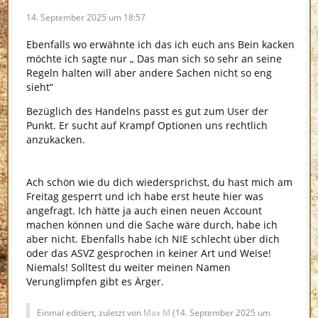
14. September 2025 um 18:57
Ebenfalls wo erwähnte ich das ich euch ans Bein kacken
möchte ich sagte nur „ Das man sich so sehr an seine
Regeln halten will aber andere Sachen nicht so eng
sieht“
Bezüglich des Handelns passt es gut zum User der
Punkt. Er sucht auf Krampf Optionen uns rechtlich
anzukacken.
Ach schön wie du dich wiedersprichst, du hast mich am
Freitag gesperrt und ich habe erst heute hier was
angefragt. Ich hätte ja auch einen neuen Account
machen können und die Sache wäre durch, habe ich
aber nicht. Ebenfalls habe ich NIE schlecht über dich
oder das ASVZ gesprochen in keiner Art und Weise!
Niemals! Solltest du weiter meinen Namen
Verunglimpfen gibt es Ärger.
Einmal editiert, zuletzt von
Max M
(
14. September 2025 um