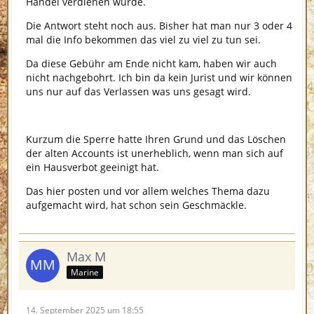
Handel verdienen würde.
Die Antwort steht noch aus. Bisher hat man nur 3 oder 4
mal die Info bekommen das viel zu viel zu tun sei.
Da diese Gebühr am Ende nicht kam, haben wir auch
nicht nachgebohrt. Ich bin da kein Jurist und wir können
uns nur auf das Verlassen was uns gesagt wird.
Kurzum die Sperre hatte Ihren Grund und das Löschen
der alten Accounts ist unerheblich, wenn man sich auf
ein Hausverbot geeinigt hat.
Das hier posten und vor allem welches Thema dazu
aufgemacht wird, hat schon sein Geschmäckle.
Max M
Marine
14. September 2025 um 18:55