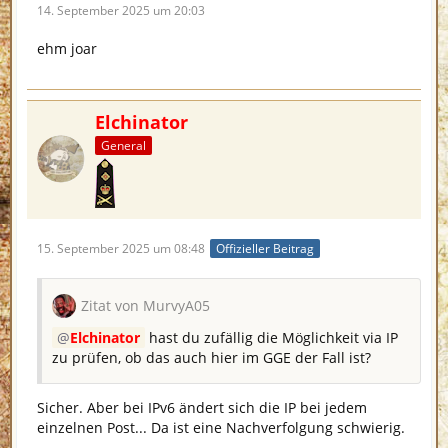
14. September 2025 um 20:03
ehm joar
Elchinator
General
15. September 2025 um 08:48
Offizieller Beitrag
Zitat von MurvyA05
Elchinator
hast du zufällig die Möglichkeit via IP
zu prüfen, ob das auch hier im GGE der Fall ist?
Sicher. Aber bei IPv6 ändert sich die IP bei jedem
einzelnen Post... Da ist eine Nachverfolgung schwierig.