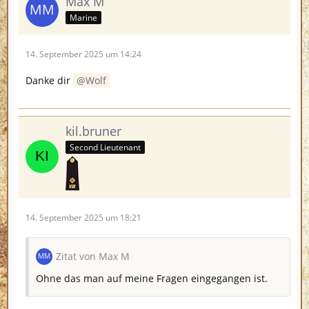
Max M
Marine
14. September 2025 um 14:24
Danke dir
Wolf
kil.bruner
Second Lieutenant
14. September 2025 um 18:21
Zitat von Max M
Ohne das man auf meine Fragen eingegangen ist.