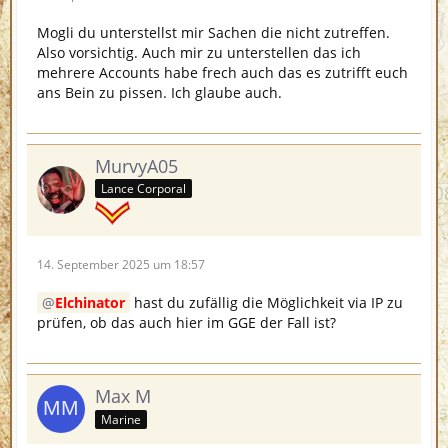
Mogli du unterstellst mir Sachen die nicht zutreffen.
Also vorsichtig. Auch mir zu unterstellen das ich
mehrere Accounts habe frech auch das es zutrifft euch
ans Bein zu pissen. Ich glaube auch.
MurvyA05
Lance Corporal
14. September 2025 um 18:57
Elchinator
hast du zufällig die Möglichkeit via IP zu
prüfen, ob das auch hier im GGE der Fall ist?
Max M
Marine