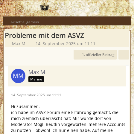
Airsoft allgemein
Probleme mit dem ASVZ
Max M
14. September 2025 um 11:11
1. offizieller Beitrag
Max M
Marine
14. September 2025 um 11:11
Hi zusammen,
ich habe im ASVZ-Forum eine Erfahrung gemacht, die
mich ziemlich überrascht hat: Mir wurde dort von
Moderator Mogli Beutlin vorgeworfen, mehrere Accounts
zu nutzen – obwohl ich nur einen habe. Auf meine