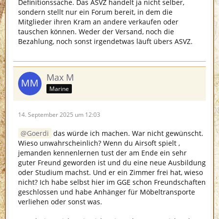
Definitionssache. Das ASVZ handelt ja nicht selber,
sondern stellt nur ein Forum bereit, in dem die
Mitglieder ihren Kram an andere verkaufen oder
tauschen können. Weder der Versand, noch die
Bezahlung, noch sonst irgendetwas läuft übers ASVZ.
Max M
Marine
14. September 2025 um 12:03
Goerdi
das würde ich machen. War nicht gewünscht.
Wieso unwahrscheinlich? Wenn du Airsoft spielt ,
jemanden kennenlernen tust der am Ende ein sehr
guter Freund geworden ist und du eine neue Ausbildung
oder Studium machst. Und er ein Zimmer frei hat, wieso
nicht? Ich habe selbst hier im GGE schon Freundschaften
geschlossen und habe Anhänger für Möbeltransporte
verliehen oder sonst was.