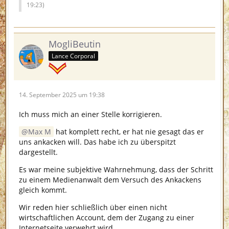
19:23
)
MogliBeutin
Lance Corporal
14. September 2025 um 19:38
Ich muss mich an einer Stelle korrigieren.
Max M
hat komplett recht, er hat nie gesagt das er
uns ankacken will. Das habe ich zu überspitzt
dargestellt.
Es war meine subjektive Wahrnehmung, dass der Schritt
zu einem Medienanwalt dem Versuch des Ankackens
gleich kommt.
Wir reden hier schließlich über einen nicht
wirtschaftlichen Account, dem der Zugang zu einer
Internetseite verwehrt wird.