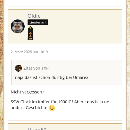
Oldie
Lieutenant
2. März 2025 um 10:19
Zitat von TXP
naja das ist schon dürftig bei Umarex
Nicht vergessen :
SSW Glock im Koffer für 1000 € ! Aber : das is ja ne
andere Geschichte
Hugo89