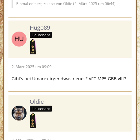
Einmal editiert, zuletzt von
Oldie
(
2. März 2025 um 06:44
)
Hugo89
Lieutenant
2. März 2025 um 09:09
Gibt’s bei Umarex irgendwas neues? VFC MP5 GBB vllt?
Oldie
Lieutenant