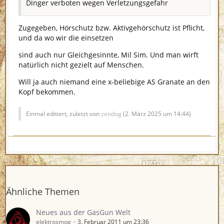
Dinger verboten wegen Verletzungsgefahr
Zugegeben, Hörschutz bzw. Aktivgehörschutz ist Pflicht,
und da wo wir die einsetzen
sind auch nur Gleichgesinnte, Mil Sim. Und man wirft
natürlich nicht gezielt auf Menschen.
Will ja auch niemand eine x-beliebige AS Granate an den
Kopf bekommen.
Einmal editiert, zuletzt von
zendog
(
2. März 2025 um 14:44
)
Ähnliche Themen
Neues aus der GasGun Welt
elektrosmog
3. Februar 2011 um 23:36