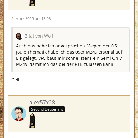
2. März 2025 um 13:03
Zitat von Wolf
Auch das habe ich angesprochen. Wegen der 0,5
Joule Thematik habe ich das 05er M249 erstmal auf
Eis gelegt. VFC baut mir schnellstens ein Semi Only
M249, damit ich das bei der PTB zulassen kann.
Geil.
alex57x28
Second Lieutenant