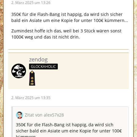
2. März 2025 um 13:26
350€ für die Flash-Bang ist happig, da wird sich sicher
bald ein Asiate um eine Kopie for unter 100€ kümmern...
Zumindest hoffe ich das, weil bei 3 Stück wären sonst
1000€ weg und das ist nicht drin.
zendog
GLOCKAHOLIC
2. März 2025 um 13:35
Zitat von alex57x28
350€ für die Flash-Bang ist happig, da wird sich
sicher bald ein Asiate um eine Kopie for unter 100€
kümmern...