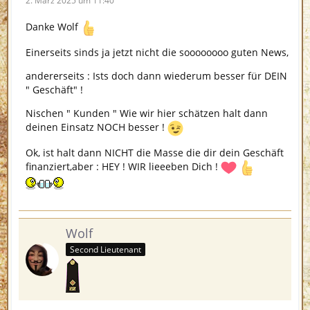
2. März 2025 um 11:40
Danke Wolf
Einerseits sinds ja jetzt nicht die soooooooo guten News,
andererseits : Ists doch dann wiederum besser für DEIN
" Geschäft" !
Nischen " Kunden " Wie wir hier schätzen halt dann
deinen Einsatz NOCH besser !
Ok, ist halt dann NICHT die Masse die dir dein Geschäft
finanziert,aber : HEY ! WIR lieeeben Dich !
Wolf
Second Lieutenant