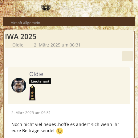
Airsoft allgemein
IWA 2025
Oldie
2. März 2025 um 06:31
Oldie
Lieutenant
2. März 2025 um 06:31
Noch nicht viel neues ,hoffe es ändert sich wenn ihr
eure Beiträge sendet