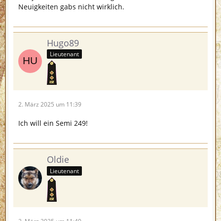
Neuigkeiten gabs nicht wirklich.
Hugo89
Lieutenant
2. März 2025 um 11:39
Ich will ein Semi 249!
Oldie
Lieutenant