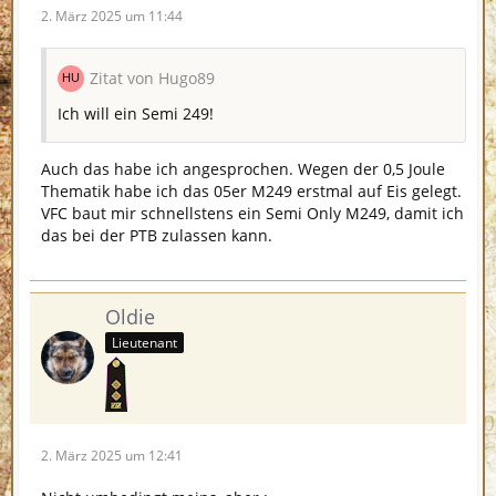
2. März 2025 um 11:44
Zitat von Hugo89
Ich will ein Semi 249!
Auch das habe ich angesprochen. Wegen der 0,5 Joule
Thematik habe ich das 05er M249 erstmal auf Eis gelegt.
VFC baut mir schnellstens ein Semi Only M249, damit ich
das bei der PTB zulassen kann.
Oldie
Lieutenant
2. März 2025 um 12:41