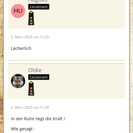
Lieutenant
2. März 2025 um 11:25
Lächerlich
Oldie
Lieutenant
2. März 2025 um 11:29
In der Ruhe liegt die Kraft !
Wie gesagt :