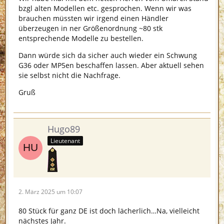
bzgl alten Modellen etc. gesprochen. Wenn wir was
brauchen müssten wir irgend einen Händler
überzeugen in ner Größenordnung ~80 stk
entsprechende Modelle zu bestellen.
Dann würde sich da sicher auch wieder ein Schwung
G36 oder MP5en beschaffen lassen. Aber aktuell sehen
sie selbst nicht die Nachfrage.
Gruß
Hugo89
Lieutenant
2. März 2025 um 10:07
80 Stück für ganz DE ist doch lächerlich…Na, vielleicht
nächstes Jahr.