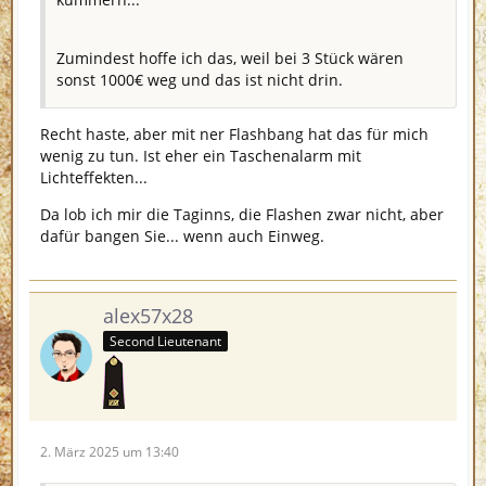
Zumindest hoffe ich das, weil bei 3 Stück wären
sonst 1000€ weg und das ist nicht drin.
Recht haste, aber mit ner Flashbang hat das für mich
wenig zu tun. Ist eher ein Taschenalarm mit
Lichteffekten...
Da lob ich mir die Taginns, die Flashen zwar nicht, aber
dafür bangen Sie... wenn auch Einweg.
alex57x28
Second Lieutenant
2. März 2025 um 13:40