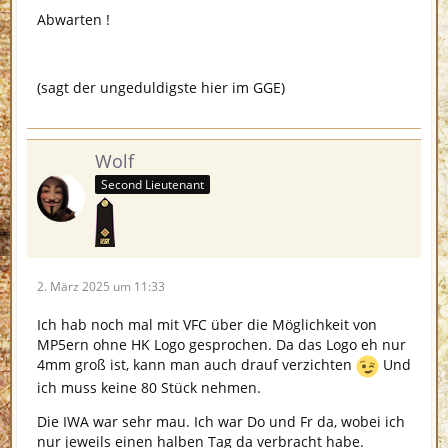
Abwarten !
(sagt der ungeduldigste hier im GGE)
Wolf
Second Lieutenant
2. März 2025 um 11:33
Ich hab noch mal mit VFC über die Möglichkeit von
MP5ern ohne HK Logo gesprochen. Da das Logo eh nur
4mm groß ist, kann man auch drauf verzichten
Und
ich muss keine 80 Stück nehmen.
Die IWA war sehr mau. Ich war Do und Fr da, wobei ich
nur jeweils einen halben Tag da verbracht habe.