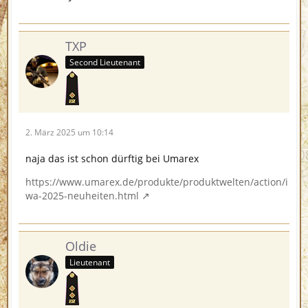
TXP
Second Lieutenant
2. März 2025 um 10:14
naja das ist schon dürftig bei Umarex
https://www.umarex.de/produkte/produktwelten/action/i
wa-2025-neuheiten.html
Oldie
Lieutenant