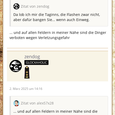
Zitat von zendog
Da lob ich mir die Taginns, die Flashen zwar nicht,
aber dafür bangen Sie... wenn auch Einweg.
... und auf allen Feldern in meiner Nähe sind die Dinger
verboten wegen Verletzungsgefahr
zendog
GLOCKAHOLIC
2. März 2025 um 14:16
Zitat von alex57x28
... und auf allen Feldern in meiner Nähe sind die